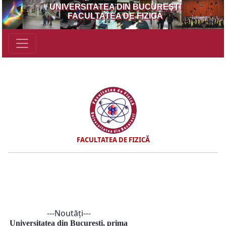
UNIVERSITATEA DIN BUCUREŞTI
FACULTATEA DE FIZICĂ
FACULTATEA DE FIZICĂ
---Noutăţi---
Universitatea din București, prima