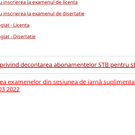
ru inscrierea la examenul de licenta
ru inscrierea la examenul de
disertatie
giat - Licenta
giat - Disertatie
privind decontarea abonamentelor STB pentru stud
a examenelor din sesiunea de iarnă suplimenta
.03 2022