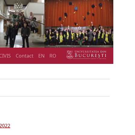
CIVIS
Contact
EN
RO
 2022